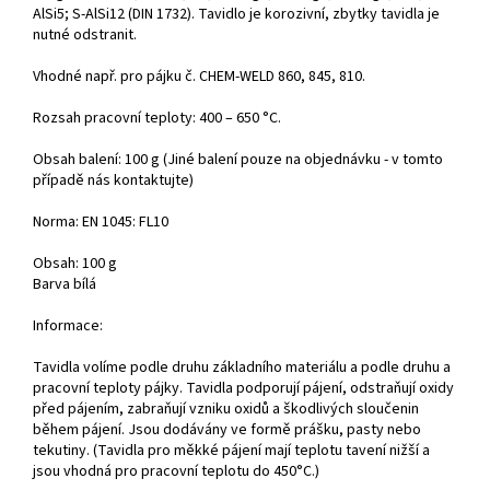
AlSi5; S-AlSi12 (DIN 1732). Tavidlo je korozivní, zbytky tavidla je
nutné odstranit.
Vhodné např. pro pájku č. CHEM-WELD 860, 845, 810.
Rozsah pracovní teploty: 400 – 650 °C.
Obsah balení: 100 g (Jiné balení pouze na objednávku - v tomto
případě nás kontaktujte)
Norma: EN 1045: FL10
Obsah: 100 g
Barva bílá
Informace:
Tavidla volíme podle druhu základního materiálu a podle druhu a
pracovní teploty pájky. Tavidla podporují pájení, odstraňují oxidy
před pájením, zabraňují vzniku oxidů a škodlivých sloučenin
během pájení. Jsou dodávány ve formě prášku, pasty nebo
tekutiny. (Tavidla pro měkké pájení mají teplotu tavení nižší a
jsou vhodná pro pracovní teplotu do 450°C.)