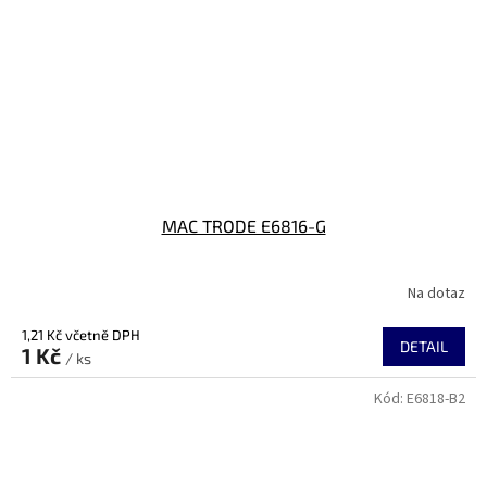
MAC TRODE E6816-G
Na dotaz
1,21 Kč včetně DPH
DETAIL
1 Kč
/ ks
Kód:
E6818-B2