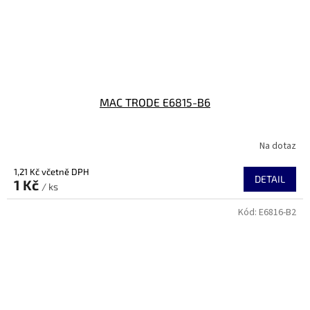
MAC TRODE E6815-B6
Na dotaz
1,21 Kč včetně DPH
DETAIL
1 Kč
/ ks
Kód:
E6816-B2