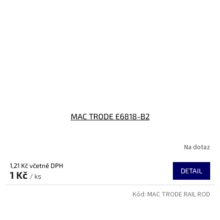
MAC TRODE E6818-B2
Na dotaz
1,21 Kč včetně DPH
DETAIL
1 Kč
/ ks
Kód:
MAC TRODE RAIL ROD