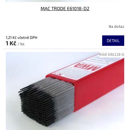
MAC TRODE E61018-D2
Na dotaz
1,21 Kč včetně DPH
DETAIL
1 Kč
/ ks
Kód:
E61118-G