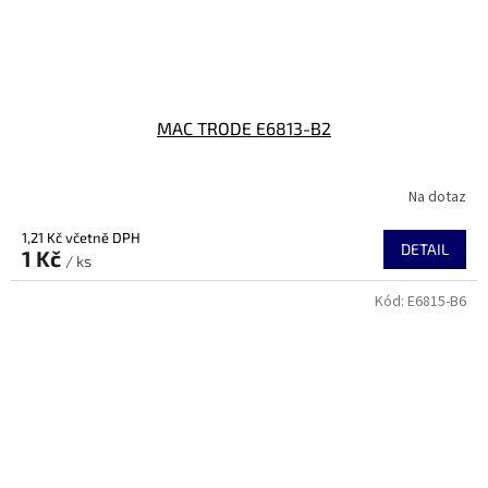
MAC TRODE E6813-B2
Na dotaz
1,21 Kč včetně DPH
DETAIL
1 Kč
/ ks
Kód:
E6815-B6