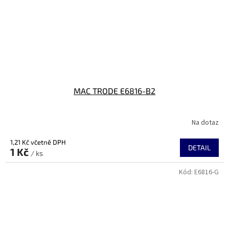
MAC TRODE E6816-B2
Na dotaz
1,21 Kč včetně DPH
DETAIL
1 Kč
/ ks
Kód:
E6816-G