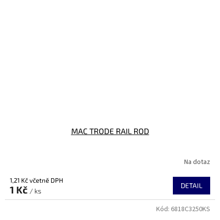
MAC TRODE RAIL ROD
Na dotaz
1,21 Kč včetně DPH
DETAIL
1 Kč
/ ks
Kód:
6818C3250KS