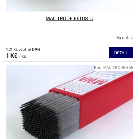
MAC TRODE E61118-G
Na dotaz
1,21 Kč včetně DPH
DETAIL
1 Kč
/ ks
Kód:
MAC TRODE E66