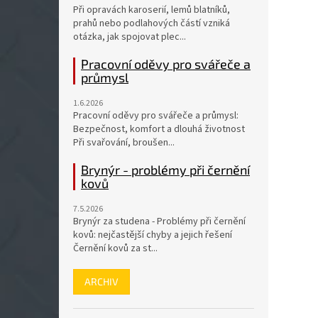
Při opravách karoserií, lemů blatníků,
prahů nebo podlahových částí vzniká
otázka, jak spojovat plec...
Pracovní oděvy pro svářeče a
průmysl
1.6.2026
Pracovní oděvy pro svářeče a průmysl:
Bezpečnost, komfort a dlouhá životnost
Při svařování, broušen...
Brynýr - problémy při černění
kovů
7.5.2026
Brynýr za studena - Problémy při černění
kovů: nejčastější chyby a jejich řešení
Černění kovů za st...
ARCHIV