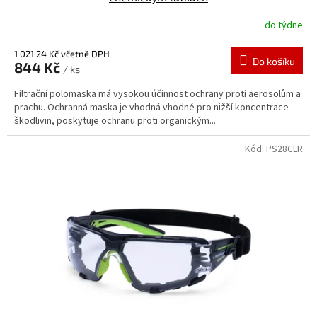
do týdne
1 021,24 Kč včetně DPH
Do košíku
844 Kč
/ ks
Filtrační polomaska má vysokou účinnost ochrany proti aerosolům a
prachu. Ochranná maska je vhodná vhodné pro nižší koncentrace
škodlivin, poskytuje ochranu proti organickým...
Kód:
PS28CLR