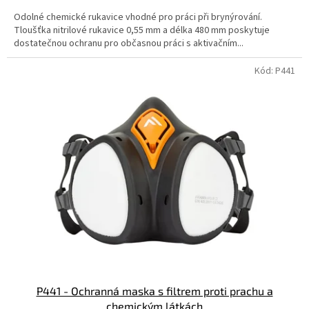
Odolné chemické rukavice vhodné pro práci při brynýrování.
Tloušťka nitrilové rukavice 0,55 mm a délka 480 mm poskytuje
dostatečnou ochranu pro občasnou práci s aktivačním...
Kód:
P441
P441 - Ochranná maska s filtrem proti prachu a
chemickým látkách