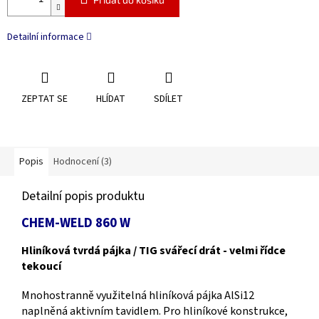
Detailní informace
ZEPTAT SE
HLÍDAT
SDÍLET
Popis
Hodnocení (3)
Detailní popis produktu
CHEM-WELD 860 W
Hliníková tvrdá pájka / TIG svářecí drát - velmi řídce
tekoucí
Mnohostranně využitelná hliníková pájka AlSi12
naplněná aktivním tavidlem. Pro hliníkové konstrukce,