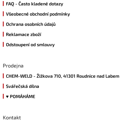
FAQ - Často kladené dotazy
í
Všeobecné obchodní podmínky
Ochrana osobních údajů
Reklamace zboží
Odstoupení od smlouvy
Prodejna
CHEM-WELD - Žižkova 710, 41301 Roudnice nad Labem
Svářečská dílna
♥ POMÁHÁME
Kontakt