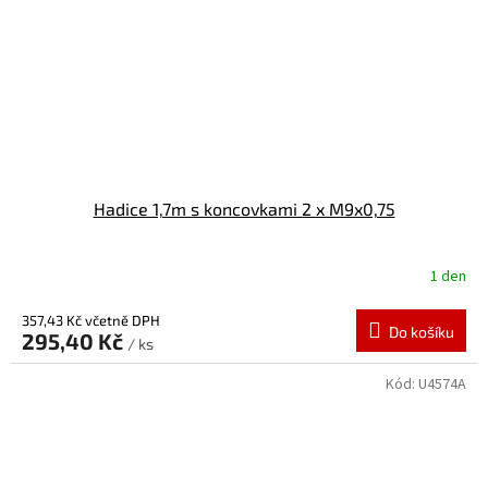
Hadice 1,7m s koncovkami 2 x M9x0,75
1 den
357,43 Kč včetně DPH
Do košíku
295,40 Kč
/ ks
Kód:
U4574A