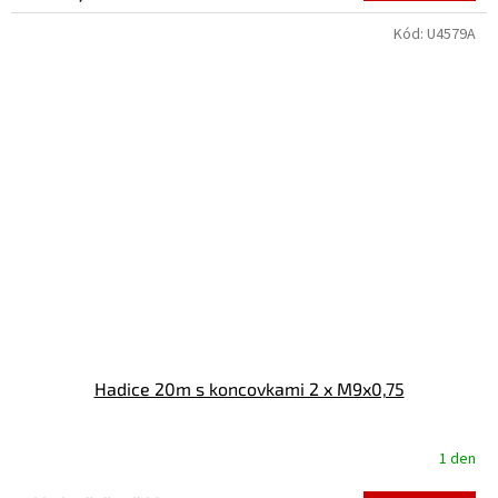
Kód:
U4579A
Hadice 20m s koncovkami 2 x M9x0,75
1 den