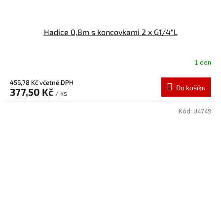
Hadice 0,8m s koncovkami 2 x G1/4"L
1 den
456,78 Kč včetně DPH
Do košíku
377,50 Kč
/ ks
Kód:
U4749