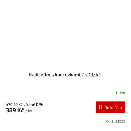
Hadice 1m s koncovkami 2 x G1/4"L
1 den
470,69 Kč včetně DPH
Do košíku
389 Kč
/ ks
Kód:
U4383