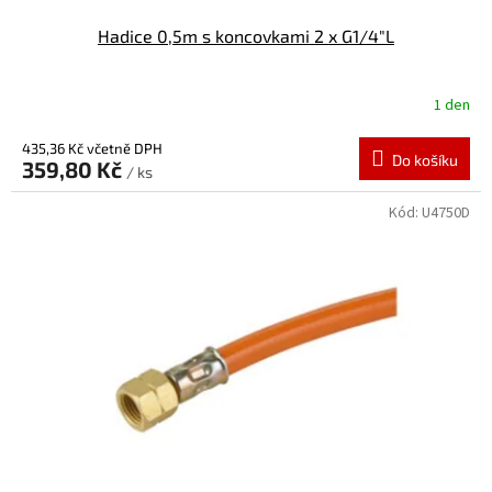
Hadice 0,5m s koncovkami 2 x G1/4"L
1 den
435,36 Kč včetně DPH
Do košíku
359,80 Kč
/ ks
Kód:
U4750D