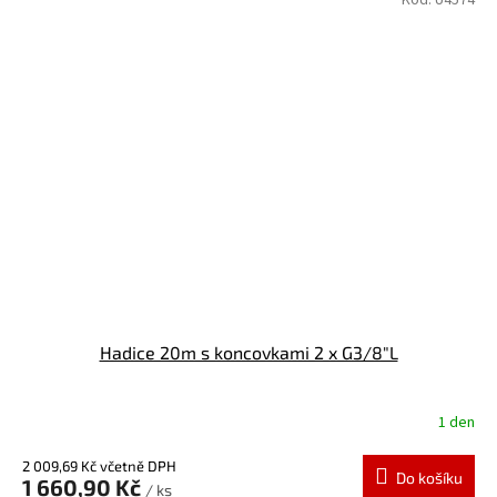
Hadice 20m s koncovkami 2 x G3/8"L
1 den
2 009,69 Kč včetně DPH
Do košíku
1 660,90 Kč
/ ks