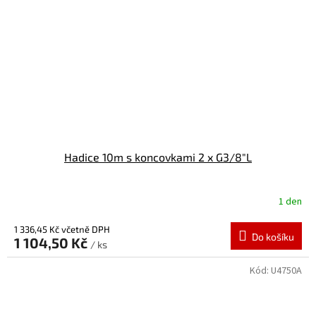
Hadice 10m s koncovkami 2 x G3/8"L
1 den
1 336,45 Kč včetně DPH
Do košíku
1 104,50 Kč
/ ks
Kód:
U4750A