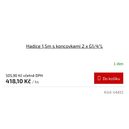
Hadice 1,5m s koncovkami 2 x G1/4"L
1 den
505,90 Kč včetně DPH
Do košíku
418,10 Kč
/ ks
Kód:
U4432