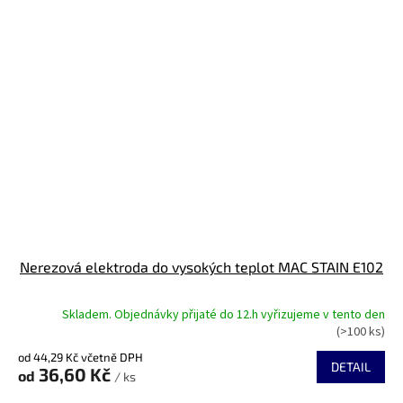
Nerezová elektroda do vysokých teplot MAC STAIN E102
Skladem. Objednávky přijaté do 12.h vyřizujeme v tento den
(>100 ks)
od 44,29 Kč včetně DPH
DETAIL
36,60 Kč
od
/ ks