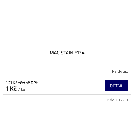
MAC STAIN E124
Na dotaz
1,21 Kč včetně DPH
DETAIL
1 Kč
/ ks
Kód:
E122 B