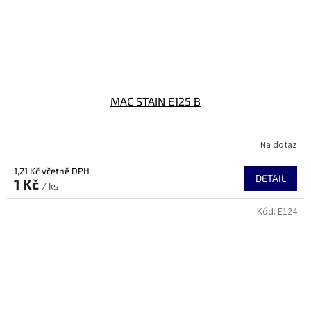
MAC STAIN E125 B
Na dotaz
1,21 Kč včetně DPH
DETAIL
1 Kč
/ ks
Kód:
E124