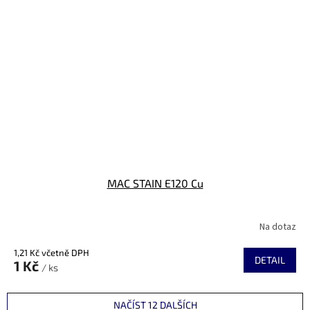
MAC STAIN E120 Cu
Na dotaz
1,21 Kč včetně DPH
DETAIL
1 Kč
/ ks
NAČÍST 12 DALŠÍCH