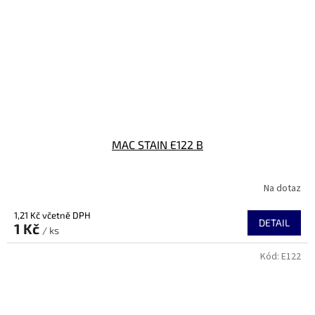
MAC STAIN E122 B
Na dotaz
1,21 Kč včetně DPH
DETAIL
1 Kč
/ ks
Kód:
E122