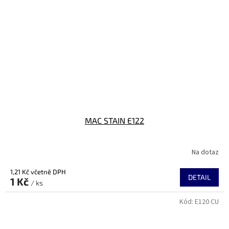
MAC STAIN E122
Na dotaz
1,21 Kč včetně DPH
DETAIL
1 Kč
/ ks
Kód:
E120 CU