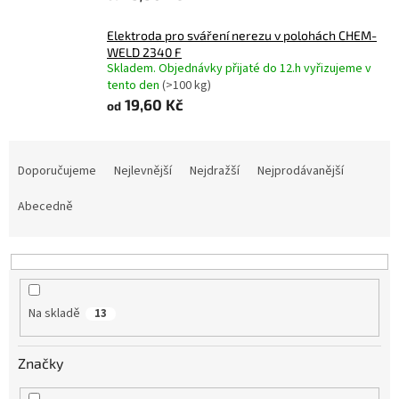
Elektroda pro sváření nerezu v polohách CHEM-
WELD 2340 F
Skladem. Objednávky přijaté do 12.h vyřizujeme v
tento den
(>100 kg)
19,60 Kč
od
Ř
a
Doporučujeme
Nejlevnější
Nejdražší
Nejprodávanější
z
e
Abecedně
n
í
p
r
o
Na skladě
13
d
u
Značky
k
t