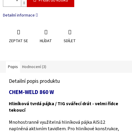
Detailní informace
ZEPTAT SE
HLÍDAT
SDÍLET
Popis
Hodnocení (3)
Detailní popis produktu
CHEM-WELD 860 W
Hliníková tvrdá pájka / TIG svářecí drát - velmi řídce
tekoucí
Mnohostranně využitelná hliníková pájka AlSi12
naplněná aktivním tavidlem. Pro hliníkové konstrukce,