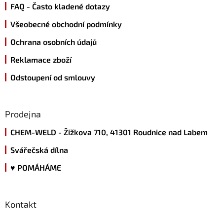
FAQ - Často kladené dotazy
í
Všeobecné obchodní podmínky
Ochrana osobních údajů
Reklamace zboží
Odstoupení od smlouvy
Prodejna
CHEM-WELD - Žižkova 710, 41301 Roudnice nad Labem
Svářečská dílna
♥ POMÁHÁME
Kontakt