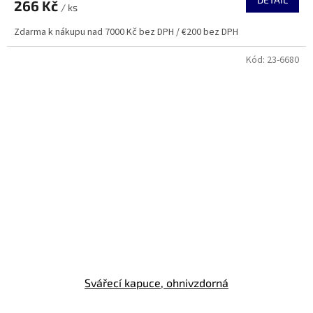
266 Kč
/ ks
Zdarma k nákupu nad 7000 Kč bez DPH / €200 bez DPH
Kód:
23-6680
Svářecí kapuce, ohnivzdorná