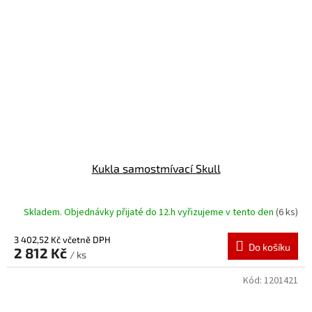
Kukla samostmívací Skull
Skladem. Objednávky přijaté do 12.h vyřizujeme v tento den
(6 ks)
3 402,52 Kč včetně DPH
Do košíku
2 812 Kč
/ ks
Kód:
1201421