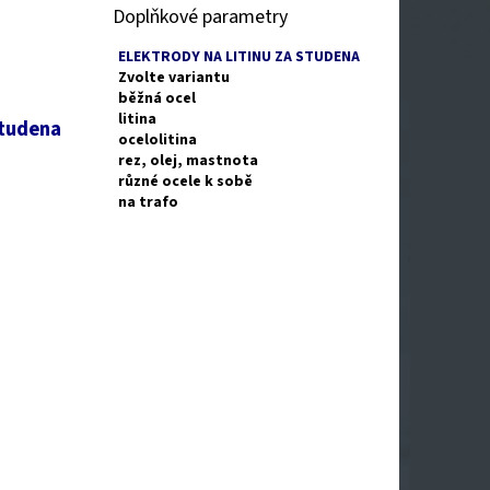
Doplňkové parametry
ELEKTRODY NA LITINU ZA STUDENA
Zvolte variantu
běžná ocel
litina
studena
ocelolitina
rez, olej, mastnota
různé ocele k sobě
na trafo