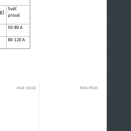
Svář.
g]
proud
50-80 A
80-120 A
Kód:
10102
Kód:
RS03