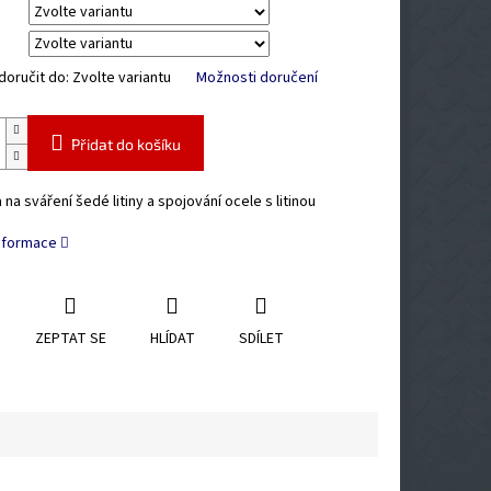
oručit do:
Zvolte variantu
Možnosti doručení
Přidat do košíku
 na sváření šedé litiny a spojování ocele s litinou
informace
ZEPTAT SE
HLÍDAT
SDÍLET