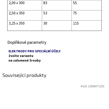
2,00 x 300
83
55
2,50 x 350
53
75
3,25 x 350
30
115
Doplňkové parametry
ELEKTRODY PRO SPECIÁLNÍ ÚČELY
Zvolte variantu
na zalomené šrouby
Související produkty
Kód:
1000HT250