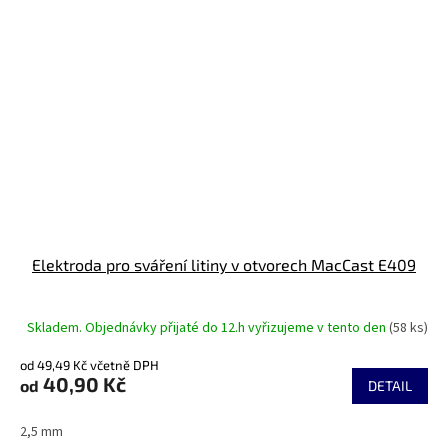
Elektroda pro sváření litiny v otvorech MacCast E409
Skladem. Objednávky přijaté do 12.h vyřizujeme v tento den
(58 ks)
od 49,49 Kč včetně DPH
40,90 Kč
od
DETAIL
2,5 mm