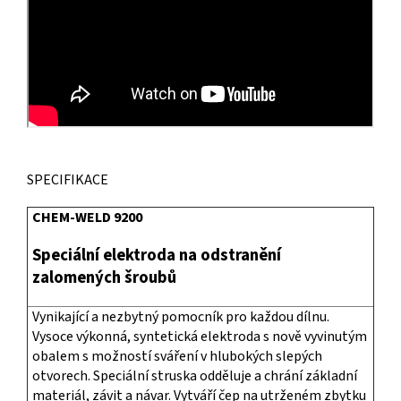
SPECIFIKACE
CHEM-WELD 9200
Speciální elektroda na odstranění
zalomených šroubů
Vynikající a nezbytný pomocník pro každou dílnu.
Vysoce výkonná, syntetická elektroda s nově vyvinutým
obalem s možností sváření v hlubokých slepých
otvorech. Speciální struska odděluje a chrání základní
materiál, závit a návar. Vytváří čep na utrženém zbytku