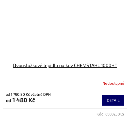
Dvousložkové lepidlo na kov CHEMSTAHL 1000HT
Nedostupné
od 1 790,80 Kč včetně DPH
1 480 Kč
od
DETAIL
Kód:
6900250KS