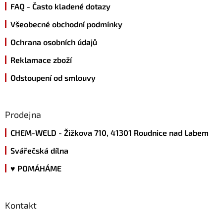
FAQ - Často kladené dotazy
í
Všeobecné obchodní podmínky
Ochrana osobních údajů
Reklamace zboží
Odstoupení od smlouvy
Prodejna
CHEM-WELD - Žižkova 710, 41301 Roudnice nad Labem
Svářečská dílna
♥ POMÁHÁME
Kontakt