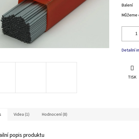
Balení
Můžeme d
Detailní 
TISK
s
Videa (1)
Hodnocení (8)
ailní popis produktu