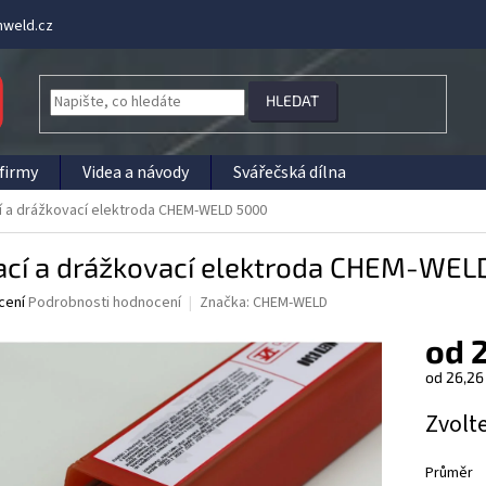
weld.cz
HLEDAT
firmy
Videa a návody
Svářečská dílna
í a drážkovací elektroda CHEM-WELD 5000
ací a drážkovací elektroda CHEM-WEL
né
cení
Podrobnosti hodnocení
Značka:
CHEM-WELD
ní
od
2
u
od
26,26
Měrná
Zvolt
cena:
ek.
Průměr