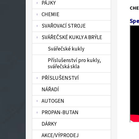
PÁJKY
CHE
CHEMIE
Spe
SVAŘOVACÍ STROJE
SVÁŘEČSKÉ KUKLY A BRÝLE
Svářečské kukly
Příslušenství pro kukly,
svářečská skla
PŘÍSLUŠENSTVÍ
NÁŘADÍ
AUTOGEN
PROPAN-BUTAN
DÁRKY
AKCE/VÝPRODEJ