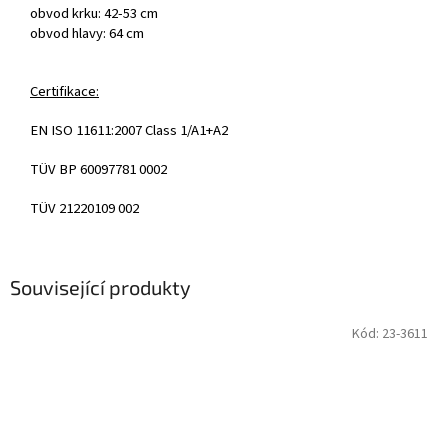
obvod krku: 42-53 cm
obvod hlavy: 64 cm
Certifikace:
EN ISO 11611:2007 Class 1/A1+A2
TÜV BP 60097781 0002
TÜV 21220109 002
Související produkty
Kód:
23-3611