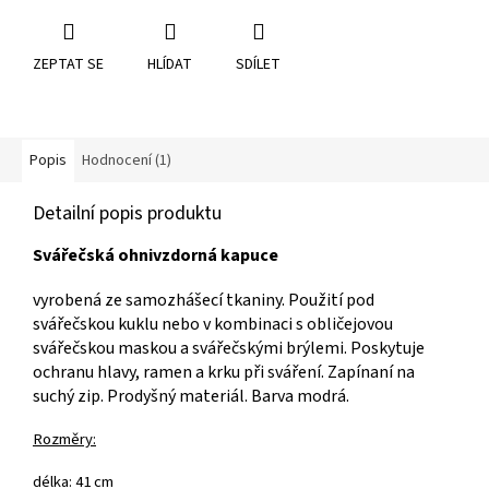
ZEPTAT SE
HLÍDAT
SDÍLET
Popis
Hodnocení (1)
Detailní popis produktu
Svářečská ohnivzdorná kapuce
vyrobená ze samozhášecí tkaniny. Použití pod
svářečskou kuklu nebo v kombinaci s obličejovou
svářečskou maskou a svářečskými brýlemi. Poskytuje
ochranu hlavy, ramen a krku při sváření. Zapínaní na
suchý zip. Prodyšný materiál. Barva modrá.
Rozměry:
délka: 41 cm