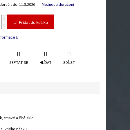
oručit do:
11.8.2026
Možnosti doručení
Přidat do košíku
informace
ZEPTAT SE
HLÍDAT
SDÍLET
, tmavé a čiré sklo.
osuvného pásku.