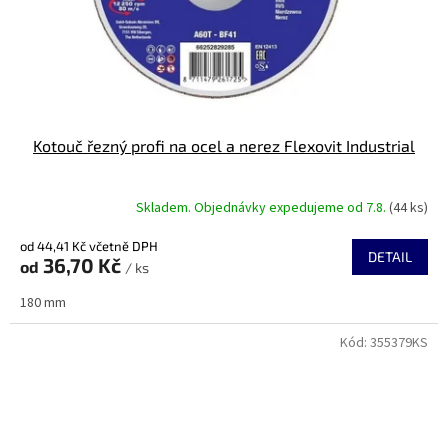
Kotouč řezný profi na ocel a nerez Flexovit Industrial
Skladem. Objednávky expedujeme od 7.8.
(44 ks)
od 44,41 Kč včetně DPH
DETAIL
36,70 Kč
od
/ ks
180 mm
Kód:
355379KS