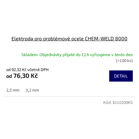
Elektroda pro problémové ocele CHEM-WELD 8000
Skladem. Objednávky přijaté do 12.h vyřizujeme v tento den
(>100 ks)
od 92,32 Kč včetně DPH
76,30 Kč
od
DETAIL
2,5 mm
3,2 mm
Kód:
8110200KS