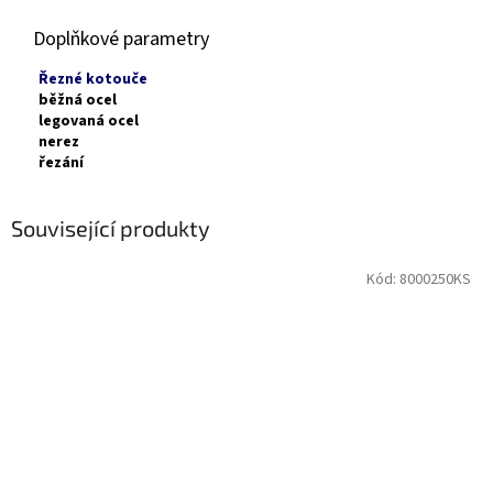
Doplňkové parametry
Řezné kotouče
běžná ocel
legovaná ocel
nerez
řezání
Související produkty
Kód:
8000250KS