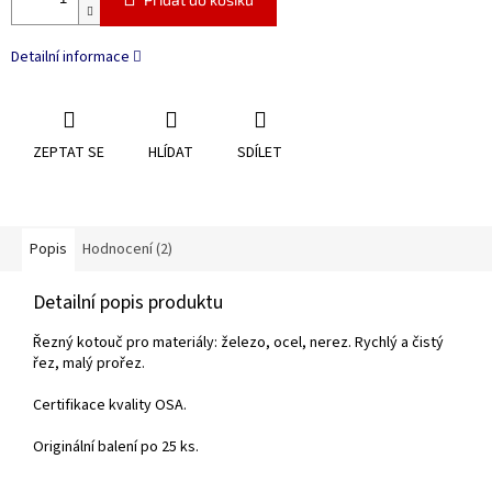
Detailní informace
ZEPTAT SE
HLÍDAT
SDÍLET
Popis
Hodnocení (2)
Detailní popis produktu
Řezný kotouč pro materiály: železo, ocel, nerez. Rychlý a čistý
řez, malý prořez.
Certifikace kvality OSA.
Originální balení po 25 ks.