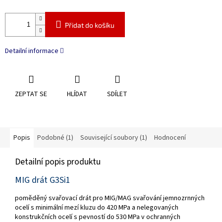
Přidat do košíku
Detailní informace
ZEPTAT SE
HLÍDAT
SDÍLET
Popis
Podobné (1)
Související soubory (1)
Hodnocení
Detailní popis produktu
MIG drát G3Si1
poměděný svařovací drát pro MIG/MAG svařování jemnozrnných
ocelí s minimální mezí kluzu do 420 MPa a nelegovaných
konstrukčních ocelí s pevností do 530 MPa v ochranných