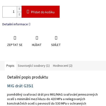
Přidat do košíku
Detailní informace
ZEPTAT SE
HLÍDAT
SDÍLET
Popis
Související soubory (1)
Hodnocení (2)
Detailní popis produktu
MIG drát G3Si1
poměděný svařovací drát pro MIG/MAG svařování jemnozrnných
ocelí s minimální mezí kluzu do 420 MPa a nelegovaných
konstrukčních ocelí s pevností do 530 MPa v ochranných