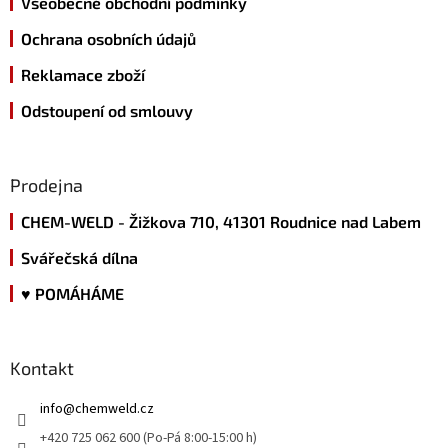
Všeobecné obchodní podmínky
Ochrana osobních údajů
Reklamace zboží
Odstoupení od smlouvy
Prodejna
CHEM-WELD - Žižkova 710, 41301 Roudnice nad Labem
Svářečská dílna
♥ POMÁHÁME
Kontakt
info
@
chemweld.cz
+420 725 062 600 (Po-Pá 8:00-15:00 h)