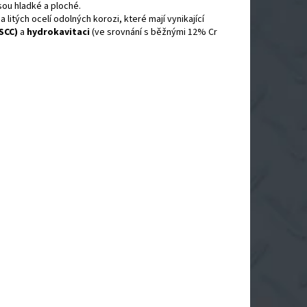
sou hladké a ploché.
itých ocelí odolných korozi, které mají vynikající
SCC)
a
hydrokavitaci
(ve srovnání s běžnými 12% Cr