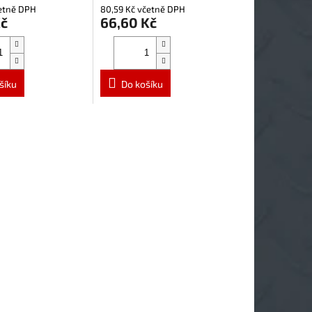
četně DPH
80,59 Kč včetně DPH
Kč
66,60 Kč
šíku
Do košíku