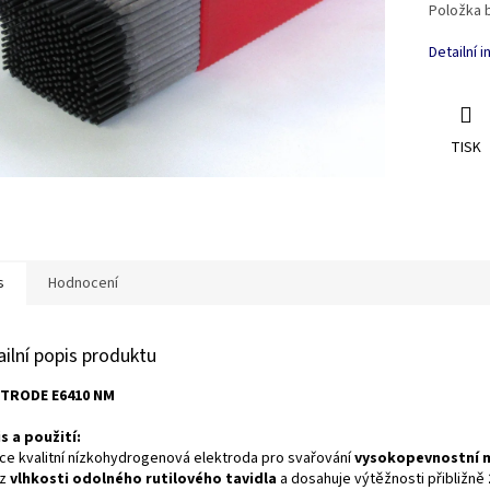
Položka 
Detailní 
TISK
s
Hodnocení
ailní popis produktu
TRODE E6410 NM
s a použití:
ce kvalitní nízkohydrogenová elektroda pro svařování
vysokopevnostní m
 z
vlhkosti odolného rutilového tavidla
a dosahuje výtěžnosti přibližně