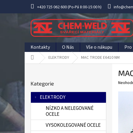
Přejít
+420 725 062 600 (Po-Pá 8:00-15:00 h)
info@chem
na
obsah
Kontakty
O Nás
Vše o nákupu
Pro 
Domů
ELEKTRODY
MAC TRODE E6410 NM
P
MAC
o
Přeskočit
s
Průměr
Neohod
Kategorie
kategorie
t
hodnoce
r
produkt
ELEKTRODY
a
je
0,0
n
NÍZKO A NELEGOVANÉ
z
n
OCELE
5
í
hvězdič
VYSOKOLEGOVANÉ OCELE
p
a