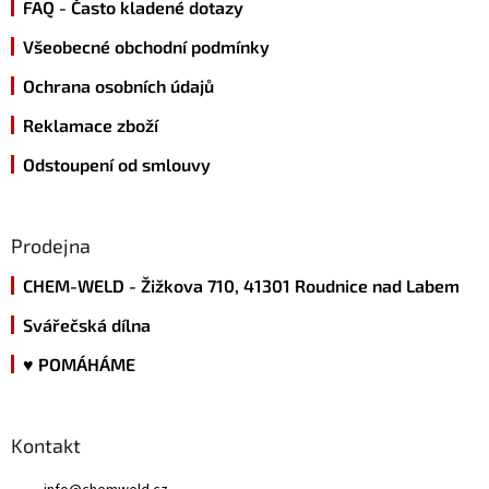
FAQ - Často kladené dotazy
í
Všeobecné obchodní podmínky
Ochrana osobních údajů
Reklamace zboží
Odstoupení od smlouvy
Prodejna
CHEM-WELD - Žižkova 710, 41301 Roudnice nad Labem
Svářečská dílna
♥ POMÁHÁME
Kontakt