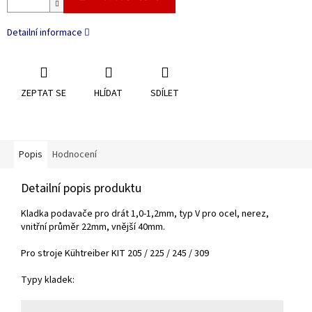
Detailní informace
ZEPTAT SE
HLÍDAT
SDÍLET
Popis
Hodnocení
Detailní popis produktu
Kladka podavače pro drát 1,0-1,2mm, typ V pro ocel, nerez,
vnitřní průměr 22mm, vnější 40mm.
Pro stroje Kühtreiber KIT 205 / 225 / 245 / 309
Typy kladek: