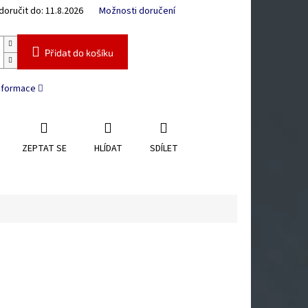
oručit do:
11.8.2026
Možnosti doručení
Přidat do košíku
informace
ZEPTAT SE
HLÍDAT
SDÍLET