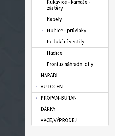
Rukavice - kamaše -
zástěry
Kabely
Hubice - průvlaky
Redukční ventily
Hadice
Fronius náhradní díly
NÁŘADÍ
AUTOGEN
PROPAN-BUTAN
DÁRKY
AKCE/VÝPRODEJ