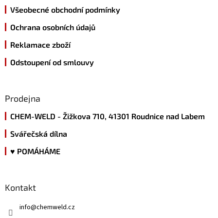
Všeobecné obchodní podmínky
Ochrana osobních údajů
Reklamace zboží
Odstoupení od smlouvy
Prodejna
CHEM-WELD - Žižkova 710, 41301 Roudnice nad Labem
Svářečská dílna
♥ POMÁHÁME
Kontakt
info
@
chemweld.cz