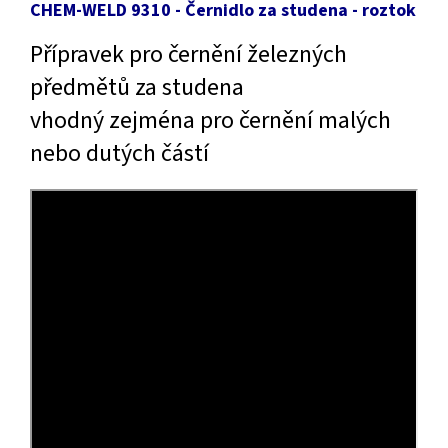
CHEM-WELD 9310 - Černidlo za studena - roztok
Přípravek pro černění železných
předmětů za studena
vhodný zejména pro černění malých
nebo dutých částí