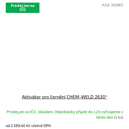
Kód:
2630K5
Prodej jen na
IČO
Aktivátor pro černění CHEM-WELD 2630*
Prodej jen na IČO. Skladem. Objednávky přijaté do 12.h vyřizujeme v
tento den
(1 ks)
od 2 589,40 Kč včetně DPH