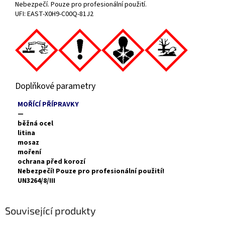
Nebezpečí. Pouze pro profesionální použití.
UFI: EAST-X0H9-C00Q-81J2
Doplňkové parametry
MOŘÍCÍ PŘÍPRAVKY
—
běžná ocel
litina
mosaz
moření
ochrana před korozí
Nebezpečí! Pouze pro profesionální použití!
UN3264/8/III
Související produkty