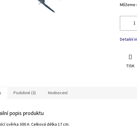
Můžeme d
Detailní 
TISK
s
Podobné (3)
Hodnocení
ailní popis produktu
ící svěrka 300 A. Celková délka 17 cm.