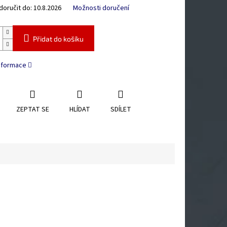
oručit do:
10.8.2026
Možnosti doručení
Přidat do košíku
informace
ZEPTAT SE
HLÍDAT
SDÍLET