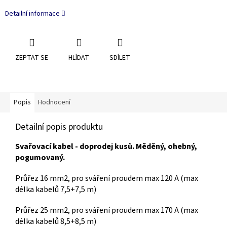
Detailní informace
ZEPTAT SE
HLÍDAT
SDÍLET
Popis
Hodnocení
Detailní popis produktu
Svařovací kabel - doprodej kusů. Měděný, ohebný,
pogumovaný.
Průřez 16 mm2, pro sváření proudem max 120 A (max
délka kabelů 7,5+7,5 m)
Průřez 25 mm2, pro sváření proudem max 170 A (max
délka kabelů 8,5+8,5 m)