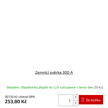
Zemnící svěrka 300 A
Skladem. Objednávky přijaté do 12.h vyřizujeme v tento den
(30 ks)
307,10 Kč včetně DPH
Do košíku
253,80 Kč