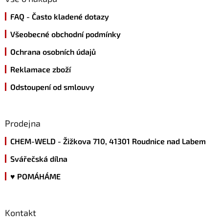
t
FAQ - Často kladené dotazy
í
Všeobecné obchodní podmínky
Ochrana osobních údajů
Reklamace zboží
Odstoupení od smlouvy
Prodejna
CHEM-WELD - Žižkova 710, 41301 Roudnice nad Labem
Svářečská dílna
♥ POMÁHÁME
Kontakt