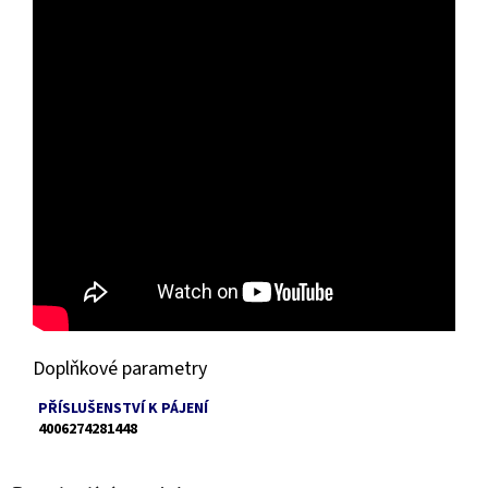
Doplňkové parametry
PŘÍSLUŠENSTVÍ K PÁJENÍ
4006274281448