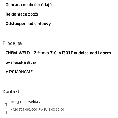
Ochrana osobních údajů
Reklamace zboží
Odstoupení od smlouvy
Prodejna
CHEM-WELD - Žižkova 710, 41301 Roudnice nad Labem
Svářečská dílna
♥ POMÁHÁME
Kontakt
info
@
chemweld.cz
+420 725 062 600 (Po-Pá 8:00-15:00 h)