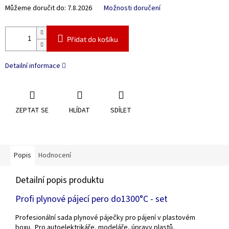
Můžeme doručit do:
7.8.2026
Možnosti doručení
Přidat do košíku
Detailní informace
ZEPTAT SE
HLÍDAT
SDÍLET
Popis
Hodnocení
Detailní popis produktu
Profi plynové pájecí pero do1300°C - set
Profesionální sada plynové páječky pro pájení v plastovém
boxu. Pro autoelektrikáře, modeláře, úpravy plastů,