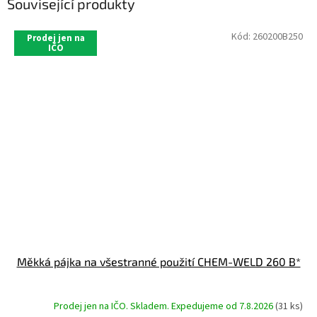
Související produkty
Kód:
260200B250
Prodej jen na
IČO
Měkká pájka na všestranné použití CHEM-WELD 260 B*
Prodej jen na IČO. Skladem. Expedujeme od 7.8.2026
(31 ks)