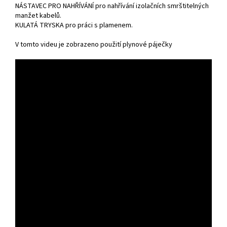
NÁSTAVEC PRO NAHŘÍVÁNÍ pro nahřívání izolačních smrštitelných
manžet kabelů.
KULATÁ TRYSKA pro práci s plamenem.
V tomto videu je zobrazeno použití plynové páječky