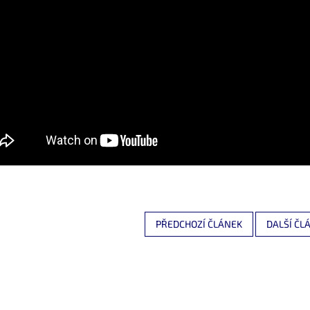
PŘEDCHOZÍ ČLÁNEK
DALŠÍ ČL