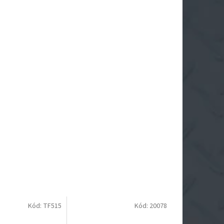
Kód:
TF515
Kód:
20078