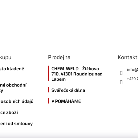
ákupu
Prodejna
Kontakt
sto kladené
CHEM-WELD - Žižkova
info
710, 41301 Roudnice nad
+420 7
Labem
né obchodní
ky
Svářečská dílna
 osobních údajů
♥ POMÁHÁME
ce zboží
ení od smlouvy