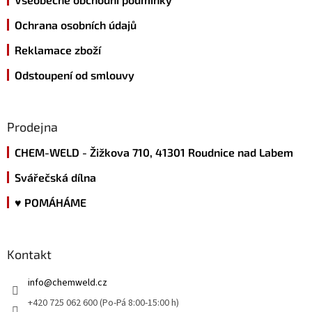
Ochrana osobních údajů
Reklamace zboží
Odstoupení od smlouvy
Prodejna
CHEM-WELD - Žižkova 710, 41301 Roudnice nad Labem
Svářečská dílna
♥ POMÁHÁME
Kontakt
info
@
chemweld.cz
+420 725 062 600 (Po-Pá 8:00-15:00 h)