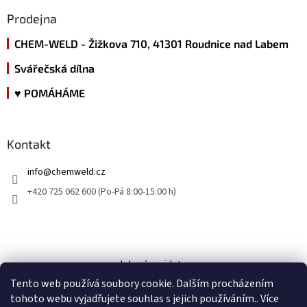
Prodejna
CHEM-WELD - Žižkova 710, 41301 Roudnice nad Labem
Svářečská dílna
♥ POMÁHÁME
Kontakt
info
@
chemweld.cz
+420 725 062 600 (Po-Pá 8:00-15:00 h)
kde nás najdete
Tento web používá soubory cookie. Dalším procházením
tohoto webu vyjadřujete souhlas s jejich používáním.. Více