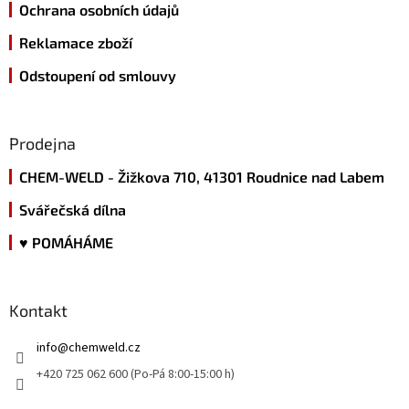
Ochrana osobních údajů
Reklamace zboží
Odstoupení od smlouvy
Prodejna
CHEM-WELD - Žižkova 710, 41301 Roudnice nad Labem
Svářečská dílna
♥ POMÁHÁME
Kontakt
info
@
chemweld.cz
+420 725 062 600 (Po-Pá 8:00-15:00 h)