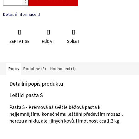
Detailní informace
ZEPTAT SE
HLÍDAT
SDÍLET
Popis
Podobné (8)
Hodnocení (1)
Detailní popis produktu
Leštící pasta S
Pasta S - Krémová až světle béžová pasta k
nejjemnějšímu konečnému leštění především mosazi,
nerezu a niklu, ale i jiných kovů. Hmotnost cca 1,2 kg.