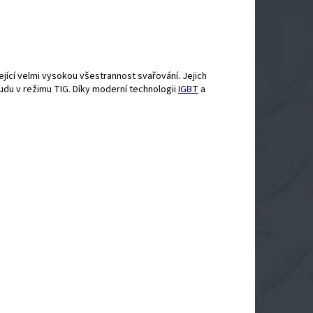
jící velmi vysokou všestrannost svařování. Jejich
udu v režimu TIG. Díky moderní technologii
IGBT
a