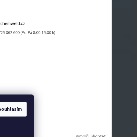
@
chemweld.cz
25 062 600 (Po-Pá 8:00-15:00 h)
Souhlasím
Vytvořil Shoptet