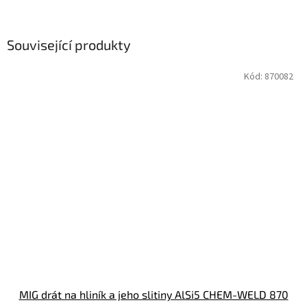
Související produkty
Kód:
870082
MIG drát na hliník a jeho slitiny AlSi5 CHEM-WELD 870