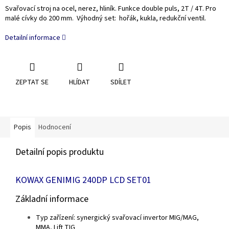
Svařovací stroj na ocel, nerez, hliník. Funkce double puls, 2T / 4T. Pro
malé cívky do 200 mm. Výhodný set: hořák, kukla, redukční ventil.
Detailní informace
ZEPTAT SE
HLÍDAT
SDÍLET
Popis
Hodnocení
Detailní popis produktu
KOWAX GENIMIG 240DP LCD SET01
Základní informace
Typ zařízení: synergický svařovací invertor MIG/MAG,
MMA, Lift TIG