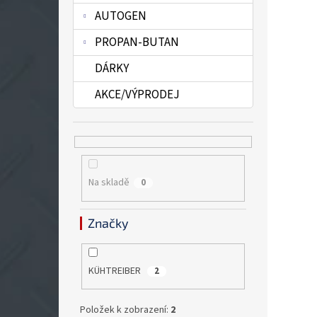
AUTOGEN
PROPAN-BUTAN
DÁRKY
AKCE/VÝPRODEJ
Na skladě
0
Značky
KÜHTREIBER
2
Položek k zobrazení:
2