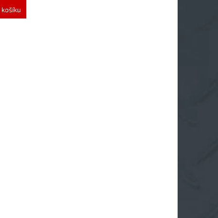
 košíku