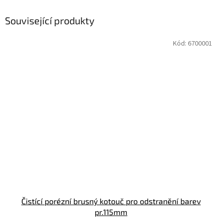
Související produkty
Kód:
6700001
Čistící porézní brusný kotouč pro odstranění barev
pr.115mm