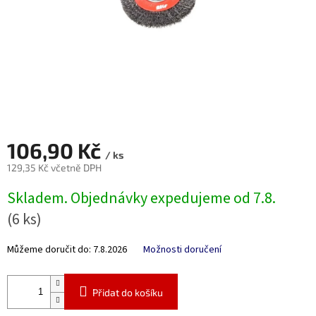
106,90 Kč
/ ks
129,35 Kč včetně DPH
Měrná
Skladem. Objednávky expedujeme od 7.8.
cena:
(6 ks)
Můžeme doručit do:
7.8.2026
Možnosti doručení
Přidat do košíku