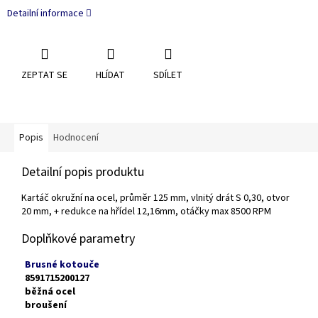
Detailní informace
ZEPTAT SE
HLÍDAT
SDÍLET
Popis
Hodnocení
Detailní popis produktu
Kartáč okružní na ocel, průměr 125 mm, vlnitý drát S 0,30, otvor
20 mm, + redukce na hřídel 12,16mm, otáčky max 8500 RPM
Doplňkové parametry
Brusné kotouče
8591715200127
běžná ocel
broušení