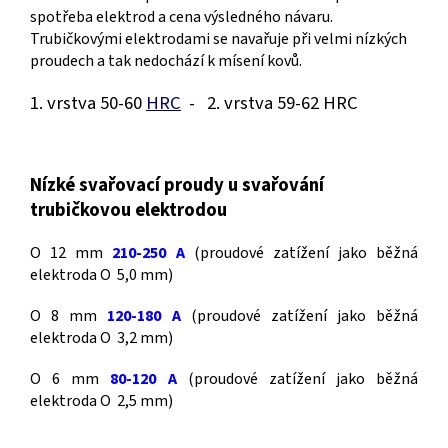
spotřeba elektrod a cena výsledného návaru.
Trubičkovými elektrodami se navařuje při velmi nízkých
proudech a tak nedochází k mísení kovů.
1. vrstva 50-60
HRC
-
2. vrstva 59-62 HRC
Nízké svařovací proudy u svařování
trubičkovou elektrodou
O 12 mm
210-250 A
(proudové zatížení jako běžná
elektroda O 5,0 mm)
O 8 mm
120-180 A
(proudové zatížení jako běžná
elektroda O 3,2 mm)
O 6 mm
80-120 A
(proudové zatížení jako běžná
elektroda O 2,5 mm)