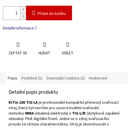
Přidat do košíku
Detailní informace
ZEPTAT SE
HLÍDAT
SDÍLET
Popis
Podobné (1)
Související soubory (1)
Hodnocení
Detailní popis produktu
KITin 165 TIG LA
je profesionální kompaktní přenosný svařovací
stroj, který byl navržen pro vysoce kvalitní svařování
metodou
MMA
(obalená elektroda) a
TIG Lift
(dotykové zapálení
oblouku). Plně digitální řízení. Jedná se o zdroj svařovacího
proudu se strmou charakteristikou. Stroj je zkonstruován s