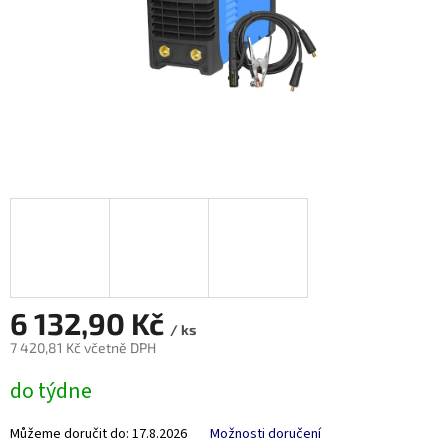
6 132,90 Kč
/ ks
7 420,81 Kč včetně DPH
Měrná
do týdne
cena:
Můžeme doručit do:
17.8.2026
Možnosti doručení