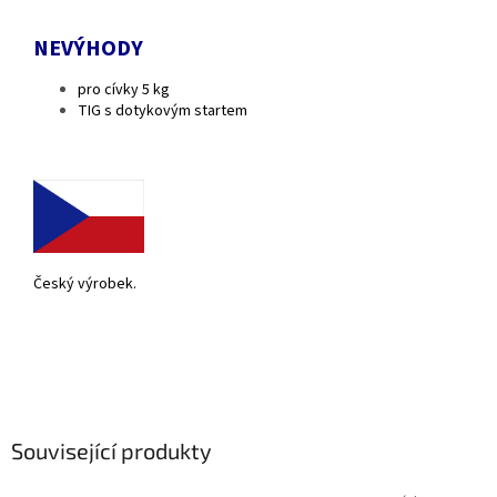
NEVÝHODY
pro cívky 5 kg
TIG s dotykovým startem
Český výrobek.
Související produkty