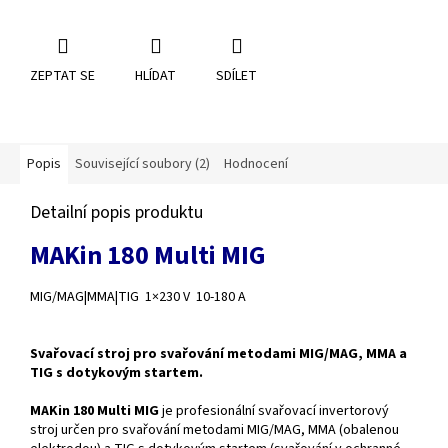
ZEPTAT SE
HLÍDAT
SDÍLET
Popis
Související soubory (2)
Hodnocení
Detailní popis produktu
MAKin 180 Multi MIG
MIG/MAG|MMA|TIG
1×230 V
10-180 A
Svařovací stroj pro svařování metodami MIG/MAG, MMA a
TIG s dotykovým startem.
MAKin 180 Multi MIG
je profesionální svařovací invertorový
stroj určen pro svařování metodami MIG/MAG, MMA (obalenou