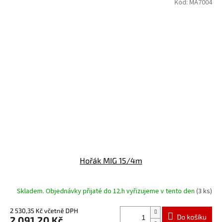
Kód:
MA7004
Hořák MIG 15/4m
Skladem. Objednávky přijaté do 12.h vyřizujeme v tento den
(3 ks)
2 530,35 Kč včetně DPH
Do košíku
2 091,20 Kč