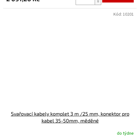
Kód:
10201
Svařovací kabely komplet 3 m /25 mm, konektor pro
kabel 35-50mm, měděné
do týdne