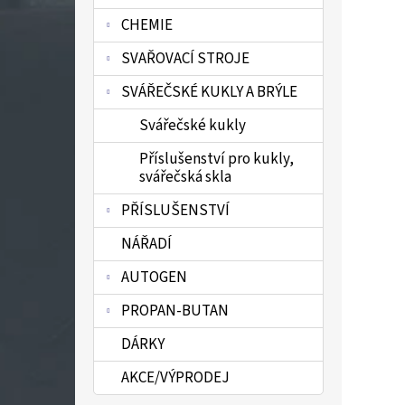
n
CHEMIE
e
l
SVAŘOVACÍ STROJE
SVÁŘEČSKÉ KUKLY A BRÝLE
Svářečské kukly
Příslušenství pro kukly,
svářečská skla
PŘÍSLUŠENSTVÍ
NÁŘADÍ
AUTOGEN
PROPAN-BUTAN
DÁRKY
AKCE/VÝPRODEJ