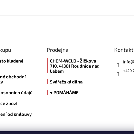
ákupu
Prodejna
Kontakt
sto kladené
CHEM-WELD - Žižkova
info
710, 41301 Roudnice nad
+420 7
Labem
né obchodní
ky
Svářečská dílna
 osobních údajů
♥ POMÁHÁME
ce zboží
ení od smlouvy