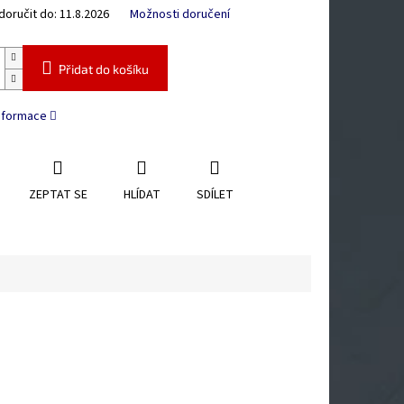
oručit do:
11.8.2026
Možnosti doručení
Přidat do košíku
informace
ZEPTAT SE
HLÍDAT
SDÍLET