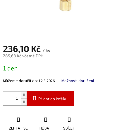
236,10 Kč
/ ks
285,68 Kč včetně DPH
Měrná
1 den
cena:
Můžeme doručit do:
12.8.2026
Možnosti doručení
Přidat do košíku
ZEPTAT SE
HLÍDAT
SDÍLET