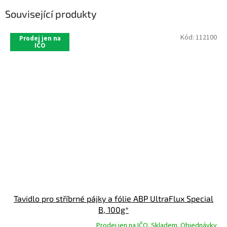
Související produkty
Kód:
112100
Prodej jen na
IČO
Tavidlo pro stříbrné pájky a fólie ABP UltraFlux Special
B, 100g*
Prodej jen na IČO. Skladem. Objednávky