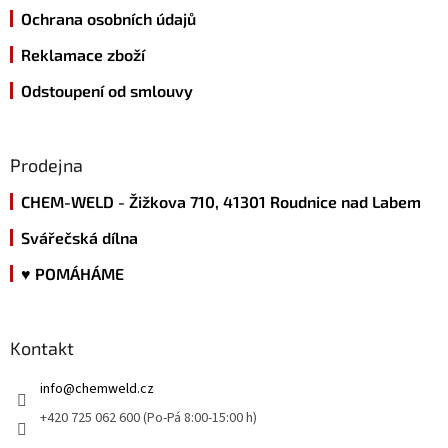
Ochrana osobních údajů
Reklamace zboží
Odstoupení od smlouvy
Prodejna
CHEM-WELD - Žižkova 710, 41301 Roudnice nad Labem
Svářečská dílna
♥ POMÁHÁME
Kontakt
info
@
chemweld.cz
+420 725 062 600 (Po-Pá 8:00-15:00 h)