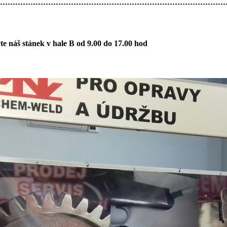
-----------------------------------------------------------------------------------------
te náš stánek v hale B od 9.00 do 17.00 hod