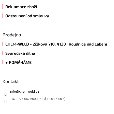
Reklamace zboží
Odstoupení od smlouvy
Prodejna
CHEM-WELD - Žižkova 710, 41301 Roudnice nad Labem
Svářečská dílna
♥ POMÁHÁME
Kontakt
info
@
chemweld.cz
+420 725 062 600 (Po-Pá 8:00-15:00 h)