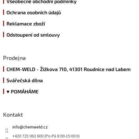
Všeobecné obchodní podmínky
Ochrana osobních údajů
Reklamace zboží
Odstoupení od smlouvy
Prodejna
CHEM-WELD - Žižkova 710, 41301 Roudnice nad Labem
Svářečská dílna
♥ POMÁHÁME
Kontakt
info
@
chemweld.cz
+420 725 062 600 (Po-Pá 8:00-15:00 h)