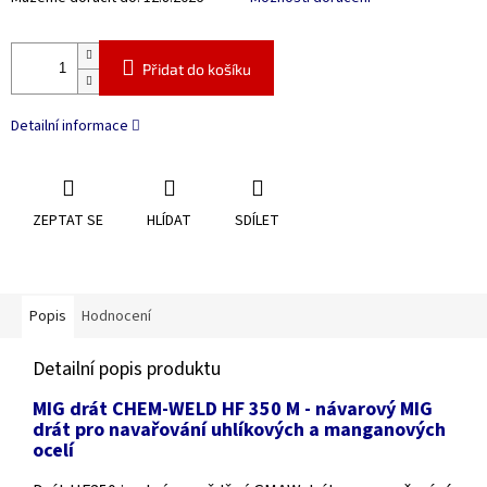
Přidat do košíku
Detailní informace
ZEPTAT SE
HLÍDAT
SDÍLET
Popis
Hodnocení
Detailní popis produktu
MIG drát CHEM-WELD HF 350 M - návarový MIG
drát pro navařování uhlíkových a manganových
ocelí