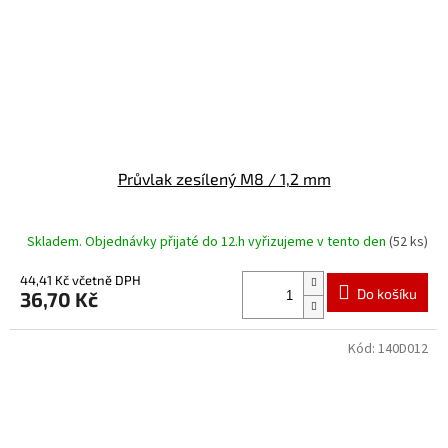
Průvlak zesílený M8 / 1,2 mm
Skladem. Objednávky přijaté do 12.h vyřizujeme v tento den
(52 ks)
44,41 Kč včetně DPH
Do košíku
36,70 Kč
Kód:
140D012