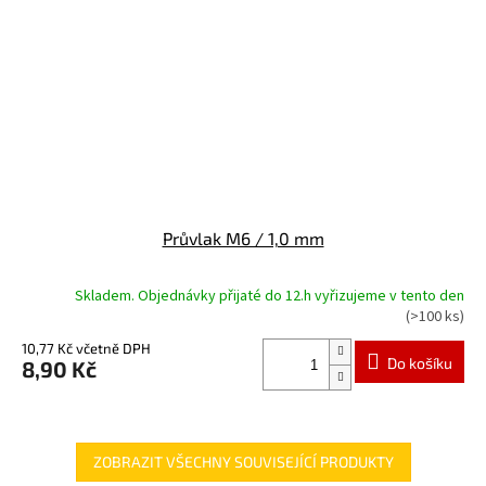
Průvlak M6 / 1,0 mm
Skladem. Objednávky přijaté do 12.h vyřizujeme v tento den
(>100 ks)
10,77 Kč včetně DPH
Do košíku
8,90 Kč
ZOBRAZIT VŠECHNY SOUVISEJÍCÍ PRODUKTY