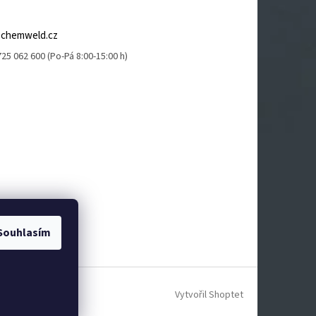
@
chemweld.cz
25 062 600 (Po-Pá 8:00-15:00 h)
Souhlasím
Vytvořil Shoptet