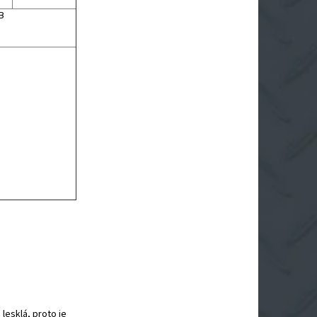
B
lesklá, proto je