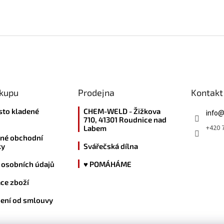
ákupu
Prodejna
Kontakt
sto kladené
CHEM-WELD - Žižkova
info
710, 41301 Roudnice nad
+420 7
Labem
né obchodní
ky
Svářečská dílna
 osobních údajů
♥ POMÁHÁME
ce zboží
ení od smlouvy