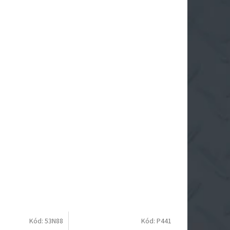
Kód:
53N88
Kód:
P441